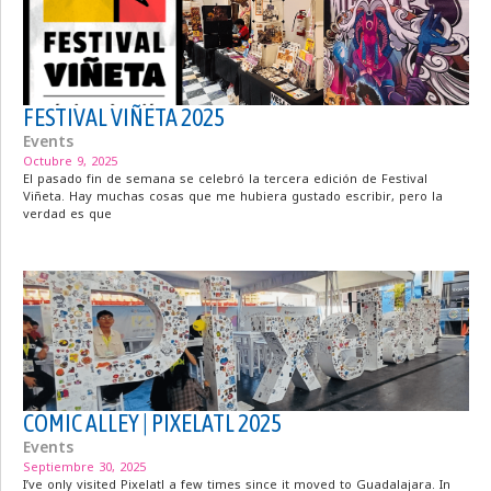
FESTIVAL VIÑETA 2025
Events
Octubre 9, 2025
El pasado fin de semana se celebró la tercera edición de Festival
Viñeta. Hay muchas cosas que me hubiera gustado escribir, pero la
verdad es que
COMIC ALLEY | PIXELATL 2025
Events
Septiembre 30, 2025
I’ve only visited Pixelatl a few times since it moved to Guadalajara. In