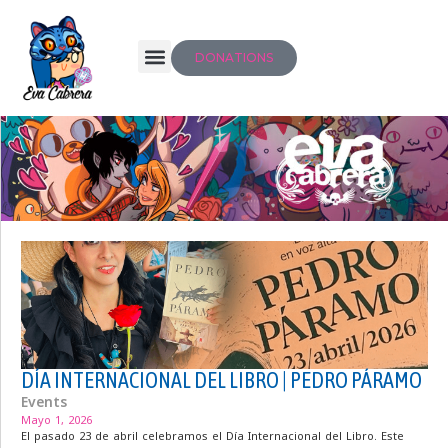
DONATIONS
DÍA INTERNACIONAL DEL LIBRO | PEDRO PÁRAMO
Events
Mayo 1, 2026
El pasado 23 de abril celebramos el Día Internacional del Libro. Este