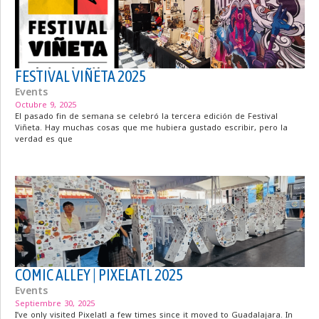
FESTIVAL VIÑETA 2025
Events
Octubre 9, 2025
El pasado fin de semana se celebró la tercera edición de Festival
Viñeta. Hay muchas cosas que me hubiera gustado escribir, pero la
verdad es que
COMIC ALLEY | PIXELATL 2025
Events
Septiembre 30, 2025
I’ve only visited Pixelatl a few times since it moved to Guadalajara. In