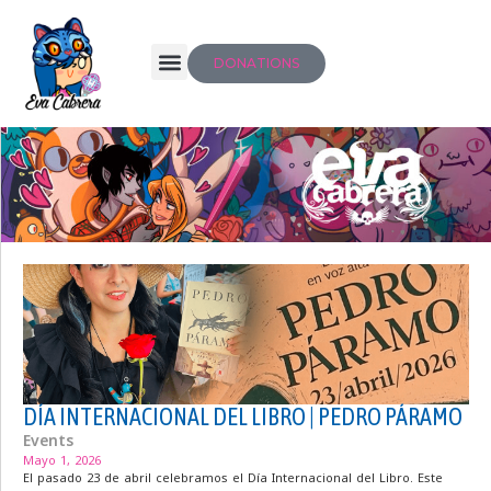
DONATIONS
DÍA INTERNACIONAL DEL LIBRO | PEDRO PÁRAMO
Events
Mayo 1, 2026
El pasado 23 de abril celebramos el Día Internacional del Libro. Este