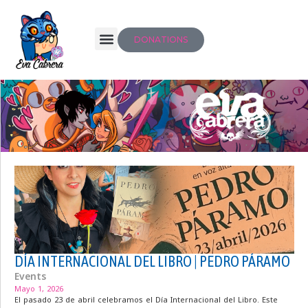
DONATIONS
DÍA INTERNACIONAL DEL LIBRO | PEDRO PÁRAMO
Events
Mayo 1, 2026
El pasado 23 de abril celebramos el Día Internacional del Libro. Este