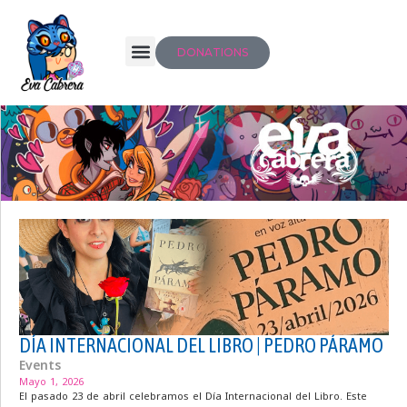
DONATIONS
DÍA INTERNACIONAL DEL LIBRO | PEDRO PÁRAMO
Events
Mayo 1, 2026
El pasado 23 de abril celebramos el Día Internacional del Libro. Este