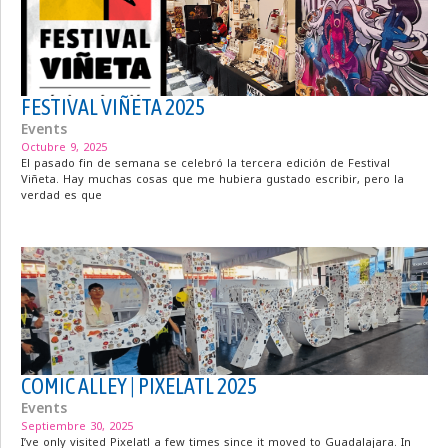
FESTIVAL VIÑETA 2025
Events
Octubre 9, 2025
El pasado fin de semana se celebró la tercera edición de Festival
Viñeta. Hay muchas cosas que me hubiera gustado escribir, pero la
verdad es que
COMIC ALLEY | PIXELATL 2025
Events
Septiembre 30, 2025
I’ve only visited Pixelatl a few times since it moved to Guadalajara. In