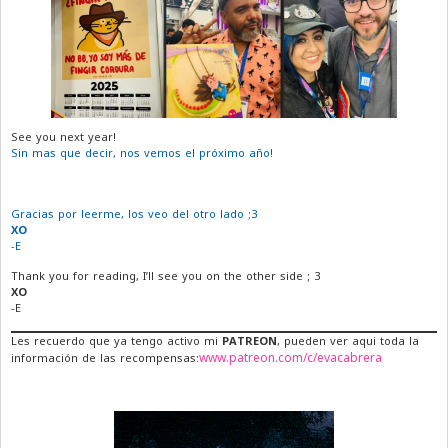
See you next year!
Sin mas que decir, nos vemos el próximo año!
Gracias por leerme, los veo del otro lado ;3
XO
-E
Thank you for reading, I’ll see you on the other side ; 3
XO
-E
Les recuerdo que ya tengo activo mi
PATREON
, pueden ver aqui toda la
www.patreon.com/c/evacabrera
información de las recompensas: