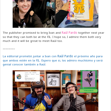
Raúl Pardo
The publisher promised to bring Ivan and
together next year
so that they can both be at the FIL. I hope so, I admire them both very
much and it will be great to meet Raúl too.
————–
Raúl Pardo
La editorial prometió juntar a Ivan con
el próximo año para
que ambos estén en la FIL. Espero que si, los admiro muchísimo y será
genial conocer también a Raúl.