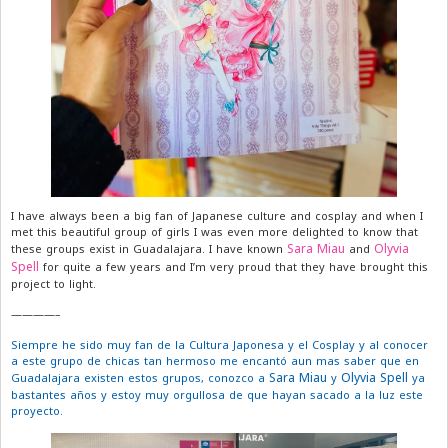
I have always been a big fan of Japanese culture and cosplay and when I
met this beautiful group of girls I was even more delighted to know that
Sara Miau
Olyvia
these groups exist in Guadalajara. I have known
and
Spell
for quite a few years and I’m very proud that they have brought this
project to light.
————–
Siempre he sido muy fan de la Cultura Japonesa y el Cosplay y al conocer
a este grupo de chicas tan hermoso me encantó aun mas saber que en
Sara Miau
Olyvia Spell
Guadalajara existen estos grupos, conozco a
y
ya
bastantes años y estoy muy orgullosa de que hayan sacado a la luz este
proyecto.