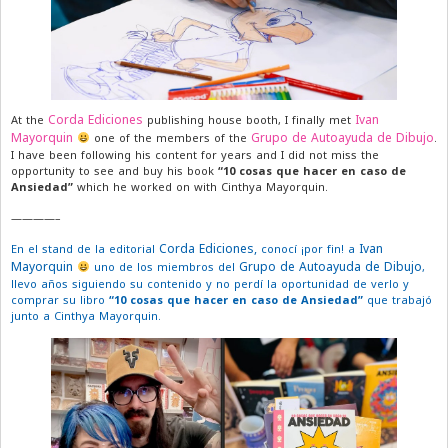
Corda Ediciones
Ivan
At the
publishing house booth, I finally met
Mayorquin
Grupo de Autoayuda de Dibujo
one of the members of the
.
I have been following his content for years and I did not miss the
opportunity to see and buy his book
“10 cosas que hacer en caso de
Ansiedad”
which he worked on with Cinthya Mayorquin.
————–
Corda Ediciones,
Ivan
En el stand de la editorial
conocí ¡por fin! a
Mayorquin
Grupo de Autoayuda de Dibujo
uno de los miembros del
,
llevo años siguiendo su contenido y no perdí la oportunidad de verlo y
comprar su libro
“10 cosas que hacer en caso de Ansiedad”
que trabajó
junto a Cinthya Mayorquin.