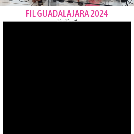
FIL GUADALAJARA 2024
27 | 12 | 24